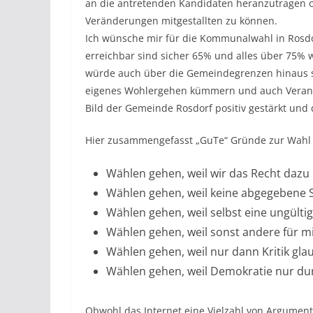
an die antretenden Kandidaten heranzutragen o
Veränderungen mitgestallten zu können.
Ich wünsche mir für die Kommunalwahl in Rosdor
erreichbar sind sicher 65% und alles über 75% 
würde auch über die Gemeindegrenzen hinaus si
eigenes Wohlergehen kümmern und auch Verant
Bild der Gemeinde Rosdorf positiv gestärkt und di
Hier zusammengefasst „GuTe“ Gründe zur Wahl
Wählen gehen, weil wir das Recht dazu
Wählen gehen, weil keine abgegebene 
Wählen gehen, weil selbst eine ungülti
Wählen gehen, weil sonst andere für mi
Wählen gehen, weil nur dann Kritik gla
Wählen gehen, weil Demokratie nur dur
Obwohl das Internet eine Vielzahl von Argumente