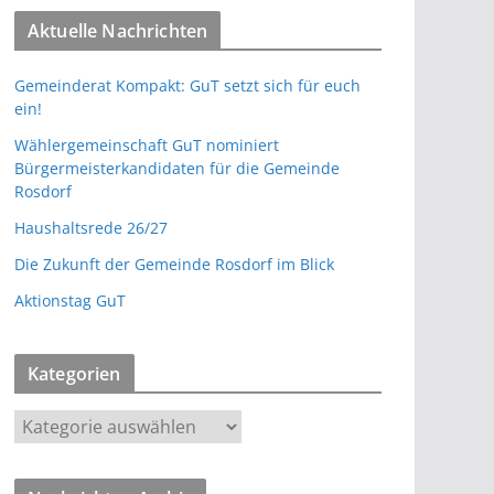
Aktuelle Nachrichten
Gemeinderat Kompakt: GuT setzt sich für euch
ein!
Wählergemeinschaft GuT nominiert
Bürgermeisterkandidaten für die Gemeinde
Rosdorf
Haushaltsrede 26/27
Die Zukunft der Gemeinde Rosdorf im Blick
Aktionstag GuT
Kategorien
K
a
t