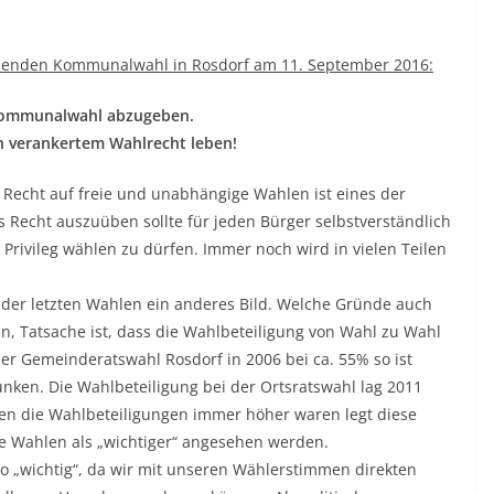
ehenden Kommunalwahl in Rosdorf am 11. September 2016:
 Kommunalwahl abzugeben.
ch verankertem Wahlrecht leben!
Recht auf freie und unabhängige Wahlen ist eines der
s Recht auszuüben sollte für jeden Bürger selbstverständlich
n Privileg wählen zu dürfen. Immer noch wird in vielen Teilen
 der letzten Wahlen ein anderes Bild. Welche Gründe auch
, Tatsache ist, dass die Wahlbeteiligung von Wahl zu Wahl
r Gemeinderatswahl Rosdorf in 2006 bei ca. 55% so ist
nken. Die Wahlbeteiligung bei der Ortsratswahl lag 2011
en die Wahlbeteiligungen immer höher waren legt diese
e Wahlen als „wichtiger“ angesehen werden.
„wichtig“, da wir mit unseren Wählerstimmen direkten