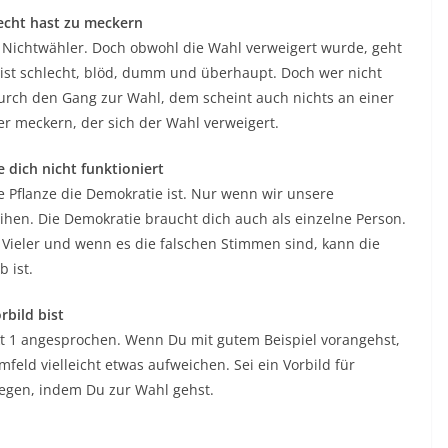
echt hast zu meckern
e Nichtwähler. Doch obwohl die Wahl verweigert wurde, geht
st schlecht, blöd, dumm und überhaupt. Doch wer nicht
durch den Gang zur Wahl, dem scheint auch nichts an einer
r meckern, der sich der Wahl verweigert.
 dich nicht funktioniert
te Pflanze die Demokratie ist. Nur wenn wir unsere
hen. Die Demokratie braucht dich auch als einzelne Person.
Vieler und wenn es die falschen Stimmen sind, kann die
 ist.
rbild bist
nkt 1 angesprochen. Wenn Du mit gutem Beispiel vorangehst,
feld vielleicht etwas aufweichen. Sei ein Vorbild für
legen, indem Du zur Wahl gehst.