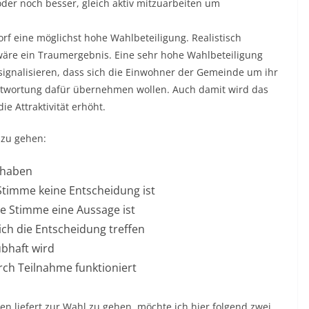
der noch besser, gleich aktiv mitzuarbeiten um
f eine möglichst hohe Wahlbeteiligung. Realistisch
wäre ein Traumergebnis. Eine sehr hohe Wahlbeteiligung
gnalisieren, dass sich die Einwohner der Gemeinde um ihr
wortung dafür übernehmen wollen. Auch damit wird das
e Attraktivität erhöht.
 zu gehen:
 haben
Stimme keine Entscheidung ist
ge Stimme eine Aussage ist
ch die Entscheidung treffen
ubhaft wird
ch Teilnahme funktioniert
n liefert zur Wahl zu gehen, möchte ich hier folgend zwei