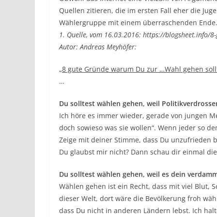
Quellen zitieren, die im ersten Fall eher die Jug
Wählergruppe mit einem überraschenden Ende
1. Quelle, vom 16.03.2016: https://blogsheet.info
Autor: Andreas Meyhöfer:
„8 gute Gründe warum Du zur …Wahl gehen soll
…
Du solltest wählen gehen, weil Politikverdrosse
Ich höre es immer wieder, gerade von jungen M
doch sowieso was sie wollen“. Wenn jeder so de
Zeige mit deiner Stimme, dass Du unzufrieden 
Du glaubst mir nicht? Dann schau dir einmal d
Du solltest wählen gehen, weil es dein verdamm
Wählen gehen ist ein Recht, dass mit viel Blut,
dieser Welt, dort wäre die Bevölkerung froh wä
dass Du nicht in anderen Ländern lebst. Ich hal