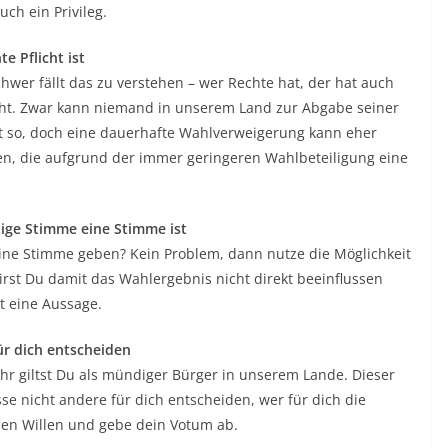
ch ein Privileg.
e Pflicht ist
er fällt das zu verstehen – wer Rechte hat, der hat auch
licht. Zwar kann niemand in unserem Land zur Abgabe seiner
 so, doch eine dauerhafte Wahlverweigerung kann eher
en, die aufgrund der immer geringeren Wahlbeteiligung eine
tige Stimme eine Stimme ist
deine Stimme geben? Kein Problem, dann nutze die Möglichkeit
rst Du damit das Wahlergebnis nicht direkt beeinflussen
t eine Aussage.
ür dich entscheiden
hr giltst Du als mündiger Bürger in unserem Lande. Dieser
se nicht andere für dich entscheiden, wer für dich die
nen Willen und gebe dein Votum ab.