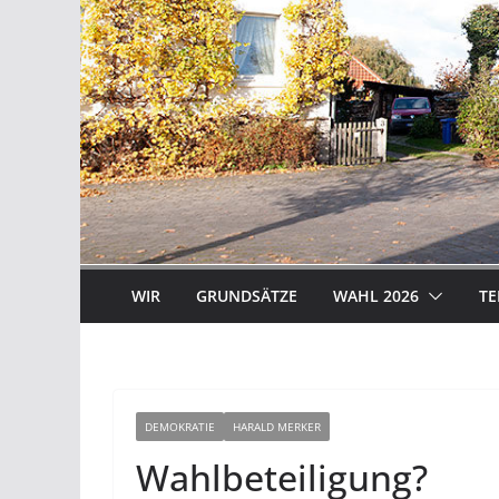
WIR
GRUNDSÄTZE
WAHL 2026
TE
DEMOKRATIE
HARALD MERKER
Wahlbeteiligung?