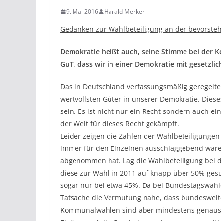
9. Mai 2016
Harald Merker
Gedanken zur Wahlbeteiligung an der bevorst
Demokratie heißt auch, seine Stimme bei der
GuT, dass wir in einer Demokratie mit gesetzli
Das in Deutschland verfassungsmäßig geregelte 
wertvollsten Güter in unserer Demokratie. Diese
sein. Es ist nicht nur ein Recht sondern auch ei
der Welt für dieses Recht gekämpft.
Leider zeigen die Zahlen der Wahlbeteiligungen
immer für den Einzelnen ausschlaggebend waren
abgenommen hat. Lag die Wahlbeteiligung bei de
diese zur Wahl in 2011 auf knapp über 50% gesu
sogar nur bei etwa 45%. Da bei Bundestagswahl
Tatsache die Vermutung nahe, dass bundesweit
Kommunalwahlen sind aber mindestens genauso 