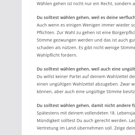
Wählen gehen ist nicht nur ein Recht, sondern au
Du solltest wählen gehen, weil es deine verflucht
Auch wenn es einigen Wenigen immer wieder schw
Pflichten. Zur Wahl zu gehen ist eine Bürgerpf
Stimme gezwungen werden und das ist auch gut
schaden als nützen. Es gibt nicht wenige Stimm
Wahlpflicht fordern.
Du solltest wählen gehen, weil auch eine ungül
Du willst keiner Partei auf deinem Wahlzettel 
einen ungültigen Wahlzettel abzugeben. Zwar wi
können, aber auch eine ungültige Stimme besitz
Du solltest wählen gehen, damit nicht andere f
Spätestens mit deinem vollendeten 18. Lebensja
Mündigkeit solltest Du auch gerecht werden. Las
Vertretung im Land übernehmen soll. Zeige dei