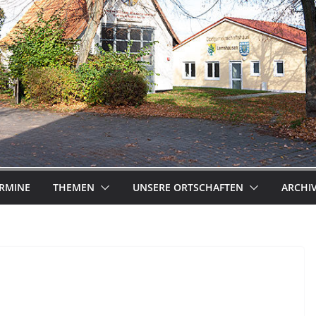
RMINE
THEMEN
UNSERE ORTSCHAFTEN
ARCHI