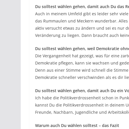
Du solltest wählen gehen, damit auch Du das R
Auch in meinem Umfeld gibt es leider sehr viel
das Rummaulen und Meckern wunderbar. Alles i
aktiv versucht etwas zu ändern und sei es nur 
Veränderung zu liegen. Dann braucht auch keine
Du solltest wählen gehen, weil Demokratie ohne
Die Vergangenheit hat gezeigt, was für eine zar
Demokratie pflegen, kann sie wachsen und gedei
Denn aus einer Stimme wird schnell die Stimme 
Demokratie schneller verschwinden als es dir lieb
Du solltest wählen gehen, damit auch Du ein Vo
Ich habe die Politikverdrossenheit schon in Pu
kannst Du die Politikverdrossenheit in deinem Um
Freunde, Nachbarn, Jugendliche und Arbeitskol
Warum auch Du wählen solltest – das Fazit