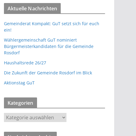
Aktuelle Nachrichten
Gemeinderat Kompakt: GuT setzt sich für euch
ein!
Wählergemeinschaft GuT nominiert
Bürgermeisterkandidaten für die Gemeinde
Rosdorf
Haushaltsrede 26/27
Die Zukunft der Gemeinde Rosdorf im Blick
Aktionstag GuT
Kategorien
K
a
t