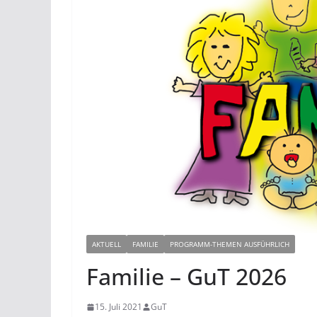
AKTUELL
FAMILIE
PROGRAMM-THEMEN AUSFÜHRLICH
Familie – GuT 2026
15. Juli 2021
GuT