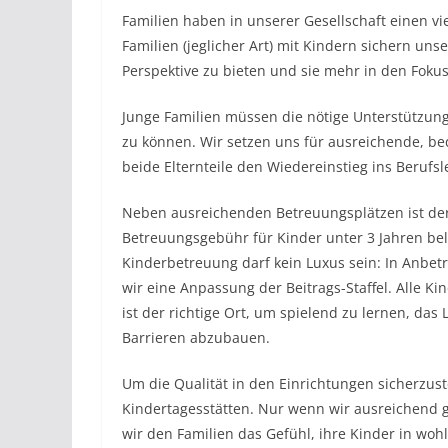
Familien haben in unserer Gesellschaft einen vi
Familien (jeglicher Art) mit Kindern sichern uns
Perspektive zu bieten und sie mehr in den Fokus
Junge Familien müssen die nötige Unterstützung
zu können. Wir setzen uns für ausreichende, be
beide Elternteile den Wiedereinstieg ins Berufs
Neben ausreichenden Betreuungsplätzen ist der
Betreuungsgebühr für Kinder unter 3 Jahren bel
Kinderbetreuung darf kein Luxus sein: In Anbe
wir eine Anpassung der Beitrags-Staffel. Alle K
ist der richtige Ort, um spielend zu lernen, das
Barrieren abzubauen.
Um die Qualität in den Einrichtungen sicherzust
Kindertagesstätten. Nur wenn wir ausreichend g
wir den Familien das Gefühl, ihre Kinder in woh