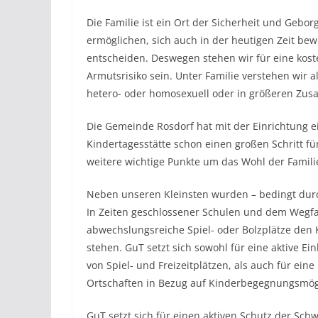
Die Familie ist ein Ort der Sicherheit und Gebo
ermöglichen, sich auch in der heutigen Zeit be
entscheiden. Deswegen stehen wir für eine kos
Armutsrisiko sein. Unter Familie verstehen wir a
hetero- oder homosexuell oder in größeren Zu
Die Gemeinde Rosdorf hat mit der Einrichtung 
Kindertagesstätte schon einen großen Schritt f
weitere wichtige Punkte um das Wohl der Famili
Neben unseren Kleinsten wurden – bedingt durch
In Zeiten geschlossener Schulen und dem Wegfa
abwechslungsreiche Spiel- oder Bolzplätze den
stehen. GuT setzt sich sowohl für eine aktive E
von Spiel- und Freizeitplätzen, als auch für ein
Ortschaften in Bezug auf Kinderbegegnungsmögl
GuT setzt sich für einen aktiven Schutz der Sch