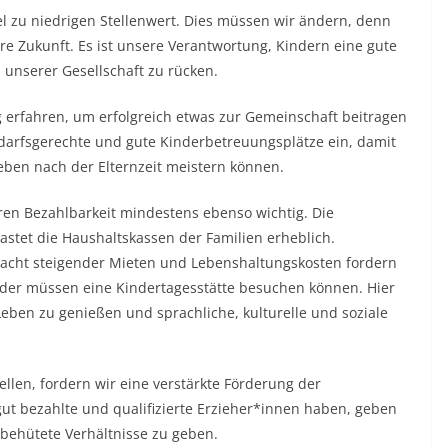
el zu niedrigen Stellenwert. Dies müssen wir ändern, denn
ere Zukunft. Es ist unsere Verantwortung, Kindern eine gute
 unserer Gesellschaft zu rücken.
 erfahren, um erfolgreich etwas zur Gemeinschaft beitragen
darfsgerechte und gute Kinderbetreuungsplätze ein, damit
leben nach der Elternzeit meistern können.
en Bezahlbarkeit mindestens ebenso wichtig. Die
astet die Haushaltskassen der Familien erheblich.
tracht steigender Mieten und Lebenshaltungskosten fordern
inder müssen eine Kindertagesstätte besuchen können. Hier
 Leben zu genießen und sprachliche, kulturelle und soziale
ellen, fordern wir eine verstärkte Förderung der
ut bezahlte und qualifizierte Erzieher*innen haben, geben
lbehütete Verhältnisse zu geben.