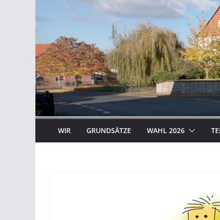
WIR
GRUNDSÄTZE
WAHL 2026
TE