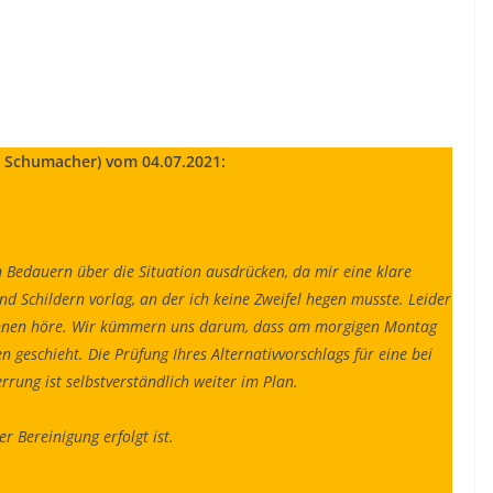
o Schumacher) vom 04.07.2021:
n Bedauern über die Situation ausdrücken, da mir eine klare
d Schildern vorlag, an der ich keine Zweifel hegen musste. Leider
n Ihnen höre. Wir kümmern uns darum, dass am morgigen Montag
 geschieht. Die Prüfung Ihres Alternativvorschlags für eine bei
rung ist selbstverständlich weiter im Plan.
r Bereinigung erfolgt ist.