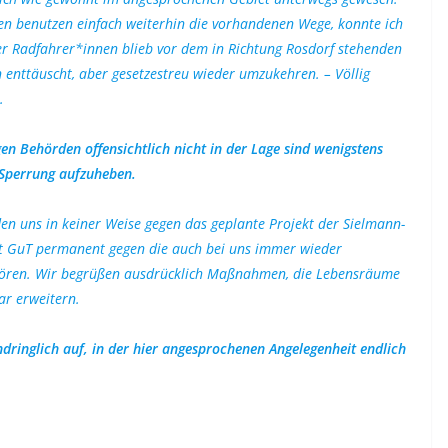
 benutzen einfach weiterhin die vorhandenen Wege, konnte ich
r Radfahrer*innen blieb vor dem in Richtung Rosdorf stehenden
 enttäuscht, aber gesetzestreu wieder umzukehren. – Völlig
.
gen Behörden offensichtlich nicht in der Lage sind wenigstens
 Sperrung aufzuheben.
en uns in keiner Weise gegen das geplante Projekt der Sielmann-
ft GuT permanent gegen die auch bei uns immer wieder
rstören. Wir begrüßen ausdrücklich Maßnahmen, die Lebensräume
gar erweitern.
dringlich auf, in der hier angesprochenen Angelegenheit endlich