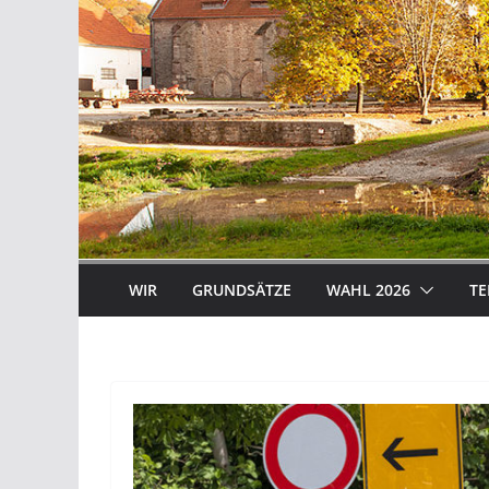
WIR
GRUNDSÄTZE
WAHL 2026
TE