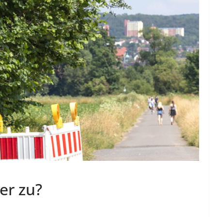
er zu?