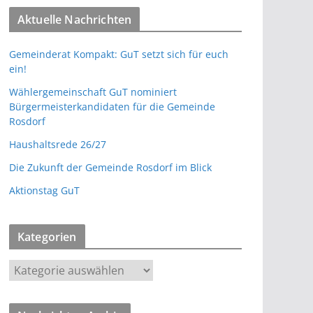
Aktuelle Nachrichten
Gemeinderat Kompakt: GuT setzt sich für euch
ein!
Wählergemeinschaft GuT nominiert
Bürgermeisterkandidaten für die Gemeinde
Rosdorf
Haushaltsrede 26/27
Die Zukunft der Gemeinde Rosdorf im Blick
Aktionstag GuT
Kategorien
K
a
t