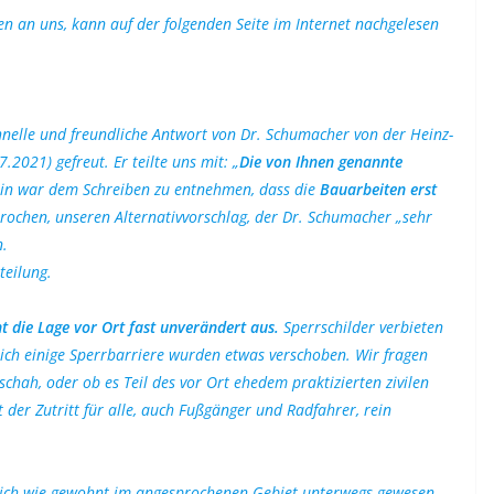
n an uns, kann auf der folgenden Seite im Internet nachgelesen
hnelle und freundliche Antwort von Dr. Schumacher von der Heinz-
.2021) gefreut. Er teilte uns mit: „
Die von Ihnen genannte
hin war dem Schreiben zu entnehmen, dass die
Bauarbeiten erst
rochen, unseren Alternativvorschlag, der Dr. Schumacher „sehr
n.
teilung.
t die Lage vor Ort fast unverändert aus.
Sperrschilder verbieten
ich einige Sperrbarriere wurden etwas verschoben. Wir fragen
hah, oder ob es Teil des vor Ort ehedem praktizierten zivilen
 der Zutritt für alle, auch Fußgänger und Radfahrer, rein
 ich wie gewohnt im angesprochenen Gebiet unterwegs gewesen.